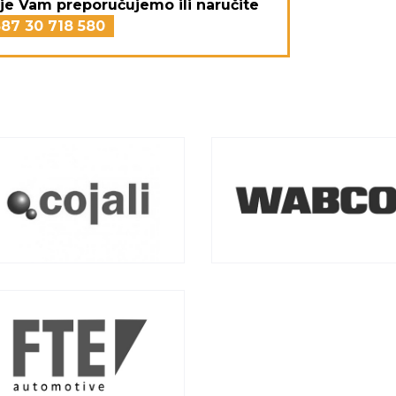
je Vam preporučujemo ili naručite
87 30 718 580