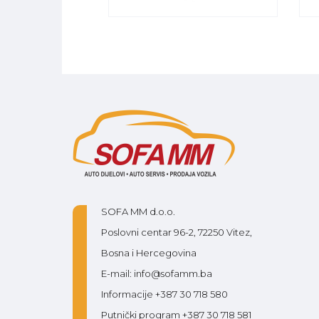
SOFA MM d.o.o.
Poslovni centar 96-2, 72250 Vitez,
Bosna i Hercegovina
E-mail: info@sofamm.ba
Informacije +387 30 718 580
Putnički program +387 30 718 581