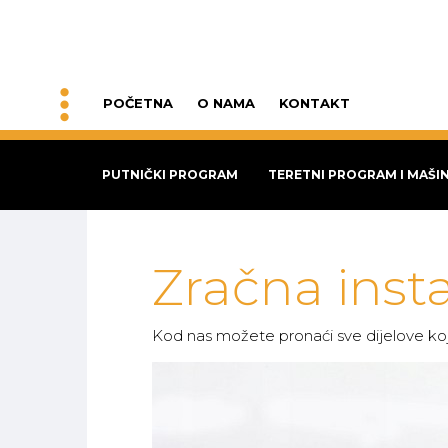
POČETNA
O NAMA
KONTAKT
PUTNIČKI PROGRAM
TERETNI PROGRAM I MAŠI
Zračna insta
Kod nas možete pronaći sve dijelove koji