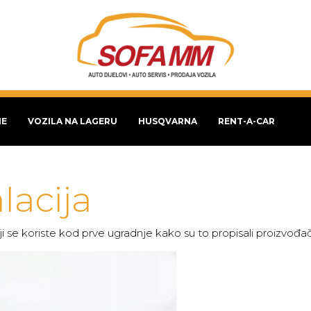
NE
VOZILA NA LAGERU
HUSQVARNA
RENT-A-CAR
lacija
 se koriste kod prve ugradnje kako su to propisali proizvođa