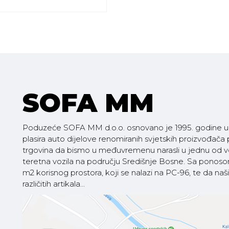
SOFA MM
Poduzeće SOFA MM d.o.o. osnovano je 1995. godine u V
plasira auto dijelove renomiranih svjetskih proizvođača
trgovina da bismo u međuvremenu narasli u jednu od vod
teretna vozila na području Središnje Bosne. Sa pono
m2 korisnog prostora, koji se nalazi na PC-96, te da
različitih artikala...