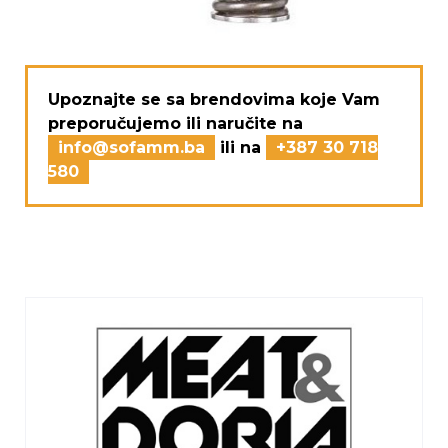
Upoznajte se sa brendovima koje Vam
preporučujemo ili naručite na
info@sofamm.ba
ili na
+387 30 718
580