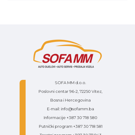
SOFA MM d.o.o.
Poslovni centar 96-2, 72250 Vitez,
Bosna i Hercegovina
E-mail: info@sofamm.ba
Informacije +387 30 718 580
Putnički program +387 30 718 581