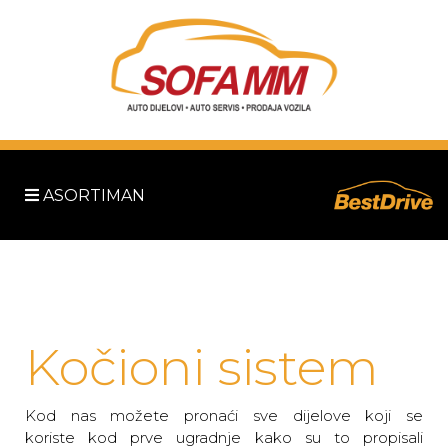
ASORTIMAN
Kočioni sistem
Kod nas možete pronaći sve dijelove koji se
koriste kod prve ugradnje kako su to propisali