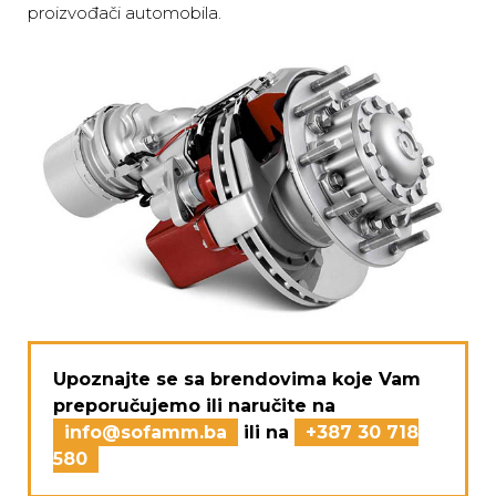
proizvođači automobila.
Upoznajte se sa brendovima koje Vam
preporučujemo ili naručite na
info@sofamm.ba
ili na
+387 30 718
580