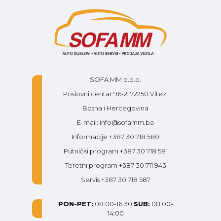
SOFA MM d.o.o.
Poslovni centar 96-2, 72250 Vitez,
Bosna i Hercegovina
E-mail: info@sofamm.ba
Informacije +387 30 718 580
Putnički program +387 30 718 581
Teretni program +387 30 711 943
Servis +387 30 718 587
PON-PET:
08:00-16:30
SUB:
08:00-
14:00